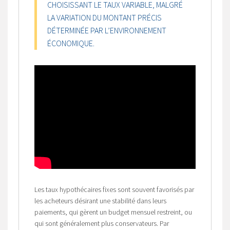
CHOISISSANT LE TAUX VARIABLE, MALGRÉ
LA VARIATION DU MONTANT PRÉCIS
DÉTERMINÉE PAR L’ENVIRONNEMENT
ÉCONOMIQUE.
Les taux hypothécaires fixes sont souvent favorisés par
les acheteurs désirant une stabilité dans leurs
paiements, qui gèrent un budget mensuel restreint, ou
qui sont généralement plus conservateurs. Par