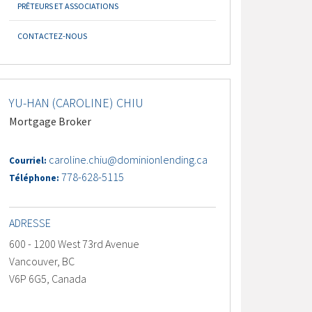
PRÊTEURS ET ASSOCIATIONS
CONTACTEZ-NOUS
YU-HAN (CAROLINE) CHIU
Mortgage Broker
caroline.chiu@dominionlending.ca
Courriel:
778-628-5115
Téléphone:
ADRESSE
600 - 1200 West 73rd Avenue
Vancouver, BC
V6P 6G5, Canada