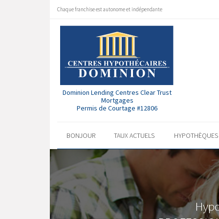
Chaque franchise est autonome et indépendante
Dominion Lending Centres Clear Trust
Mortgages
Permis de Courtage #12806
BONJOUR
TAUX ACTUELS
HYPOTHÈQUE
Hypo