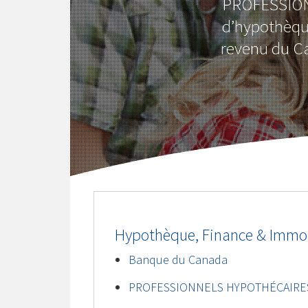
PROFESSION
d’hypothèqu
revenu du C
Hypothèque, Finance & Immob
Banque du Canada
PROFESSIONNELS HYPOTHÉCAIRE