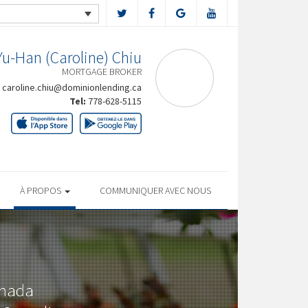
Yu-Han (Caroline) Chiu
MORTGAGE BROKER
caroline.chiu@dominionlending.ca
Tel:
778-628-5115
À PROPOS
COMMUNIQUER AVEC NOUS
anada