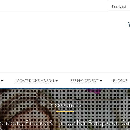
Français
S
L’ACHAT D’UNE MAISON
REFINANCEMENT
BLOGUE
RESSOURCES
thèque, Finance & Immobilier Banque du C